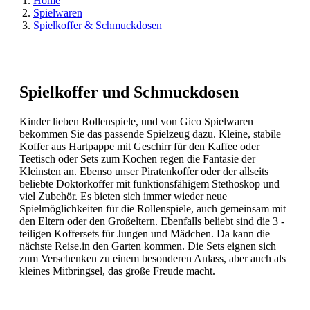
Home
Spielwaren
Spielkoffer & Schmuckdosen
Spielkoffer und Schmuckdosen
Kinder lieben Rollenspiele, und von Gico Spielwaren
bekommen Sie das passende Spielzeug dazu. Kleine, stabile
Koffer aus Hartpappe mit Geschirr für den Kaffee oder
Teetisch oder Sets zum Kochen regen die Fantasie der
Kleinsten an. Ebenso unser Piratenkoffer oder der allseits
beliebte Doktorkoffer mit funktionsfähigem Stethoskop und
viel Zubehör. Es bieten sich immer wieder neue
Spielmöglichkeiten für die Rollenspiele, auch gemeinsam mit
den Eltern oder den Großeltern. Ebenfalls beliebt sind die 3 -
teiligen Koffersets für Jungen und Mädchen. Da kann die
nächste Reise.in den Garten kommen. Die Sets eignen sich
zum Verschenken zu einem besonderen Anlass, aber auch als
kleines Mitbringsel, das große Freude macht.