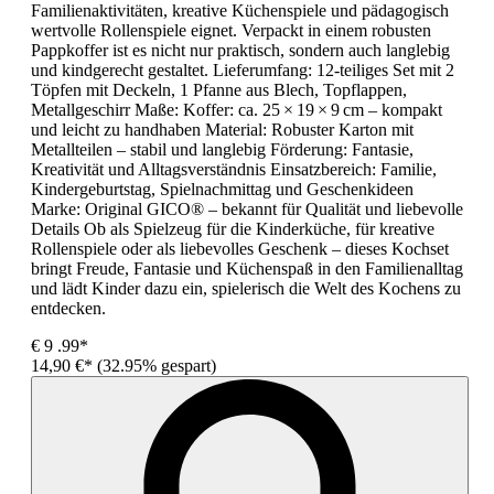
Familienaktivitäten, kreative Küchenspiele und pädagogisch
wertvolle Rollenspiele eignet. Verpackt in einem robusten
Pappkoffer ist es nicht nur praktisch, sondern auch langlebig
und kindgerecht gestaltet. Lieferumfang: 12-teiliges Set mit 2
Töpfen mit Deckeln, 1 Pfanne aus Blech, Topflappen,
Metallgeschirr Maße: Koffer: ca. 25 × 19 × 9 cm – kompakt
und leicht zu handhaben Material: Robuster Karton mit
Metallteilen – stabil und langlebig Förderung: Fantasie,
Kreativität und Alltagsverständnis Einsatzbereich: Familie,
Kindergeburtstag, Spielnachmittag und Geschenkideen
Marke: Original GICO® – bekannt für Qualität und liebevolle
Details Ob als Spielzeug für die Kinderküche, für kreative
Rollenspiele oder als liebevolles Geschenk – dieses Kochset
bringt Freude, Fantasie und Küchenspaß in den Familienalltag
und lädt Kinder dazu ein, spielerisch die Welt des Kochens zu
entdecken.
€
9
.99*
14,90 €*
(32.95% gespart)