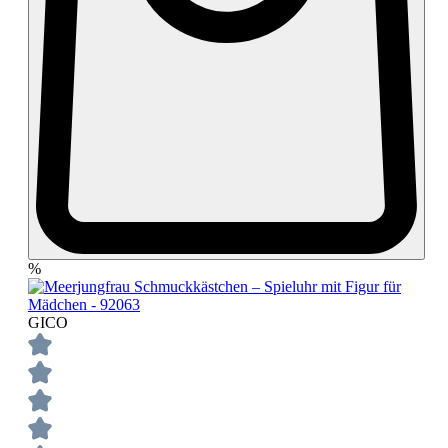
%
GICO