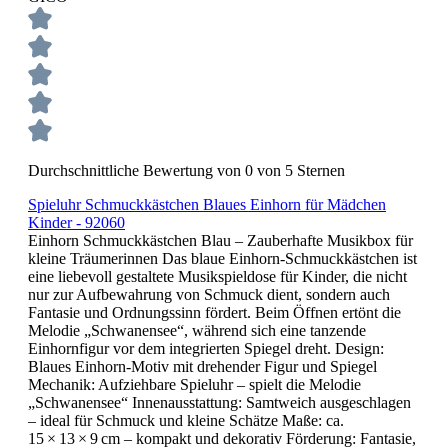
Durchschnittliche Bewertung von 0 von 5 Sternen
Spieluhr Schmuckkästchen Blaues Einhorn für Mädchen
Kinder - 92060
Einhorn Schmuckkästchen Blau – Zauberhafte Musikbox für
kleine Träumerinnen Das blaue Einhorn-Schmuckkästchen ist
eine liebevoll gestaltete Musikspieldose für Kinder, die nicht
nur zur Aufbewahrung von Schmuck dient, sondern auch
Fantasie und Ordnungssinn fördert. Beim Öffnen ertönt die
Melodie „Schwanensee“, während sich eine tanzende
Einhornfigur vor dem integrierten Spiegel dreht. Design:
Blaues Einhorn-Motiv mit drehender Figur und Spiegel
Mechanik: Aufziehbare Spieluhr – spielt die Melodie
„Schwanensee“ Innenausstattung: Samtweich ausgeschlagen
– ideal für Schmuck und kleine Schätze Maße: ca.
15 × 13 × 9 cm – kompakt und dekorativ Förderung: Fantasie,