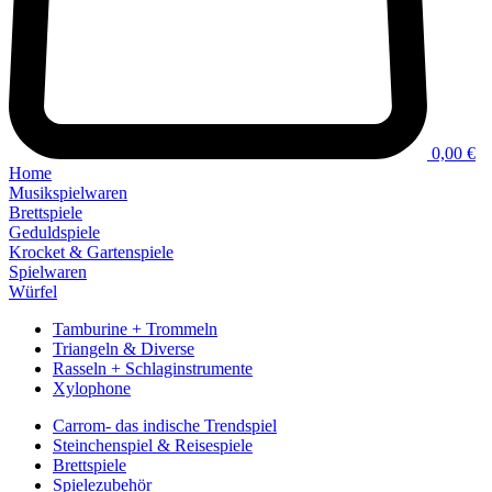
0,00 €
Home
Musikspielwaren
Brettspiele
Geduldspiele
Krocket & Gartenspiele
Spielwaren
Würfel
Tamburine + Trommeln
Triangeln & Diverse
Rasseln + Schlaginstrumente
Xylophone
Carrom- das indische Trendspiel
Steinchenspiel & Reisespiele
Brettspiele
Spielezubehör