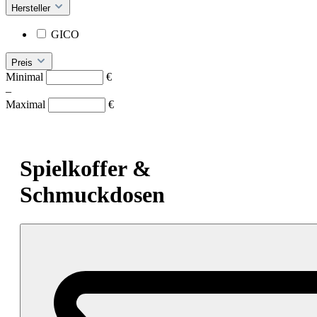
Hersteller
GICO
Preis
Minimal
€
–
Maximal
€
Spielkoffer &
Schmuckdosen