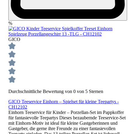
%
GICO
Durchschnittliche Bewertung von 0 von 5 Sternen
GICO Teeservice Einhorn – Spielset für kleine Teepartys -
CH12102
Einhorn Teeservice für Kinder – Porzellan-Set im Pappkoffer
für fantasievolle Teepartys Dieses bezaubernde Teeservice-Set
mit Einhorn-Motiv ist ideal für kleine Gastgeberinnen und
Gastgeber, die gerne ihre Freunde zu einer fantasievollen
Teeparty einladen. Das 13-teilige Porzellan-Set ist liebevoll