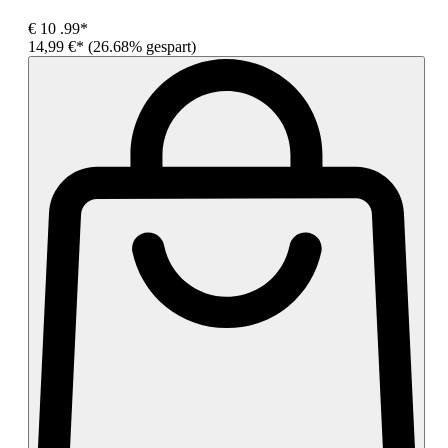
€
10
.99*
14,99 €*
(26.68% gespart)