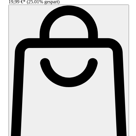
19,99 €*
(25.01% gespart)