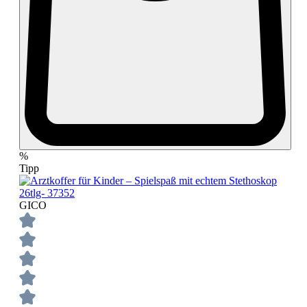
%
Tipp
GICO