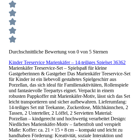
Durchschnittliche Bewertung von 0 von 5 Sternen
Kinder Teeservice Marienkäfer – 14-teiliges Spielset 36362
Marienkäfer Teeservice-Set – Spielspaß für kleine
Gastgeberinnen & Gastgeber Das Marienkäfer Teeservice-Set
für Kinder ist ein liebevoll gestaltetes Spielgeschirr aus
Porzellan, das sich ideal für Familienaktivitäten, Rollenspiele
und fantasievolle Teepartys eignet. Verpackt in einem
robusten Pappkoffer mit Marienkäfer-Motiv, lässt sich das Set
leicht transportieren und sicher aufbewahren. Lieferumfang:
14-teiliges Set mit Teekanne, Zuckerdose, Milchkännchen, 2
Tassen, 2 Unterteller, 2 Löffel, 2 Servietten Material:
Porzellan – kindgerecht und hochwertig verarbeitet Design:
Niedliches Marienkäfer-Motiv – farbenfroh und verspielt
Maße: Koffer: ca. 21 × 15 × 8 cm – kompakt und leicht zu
handhaben Förderung: Kreativität, soziale Interaktion und