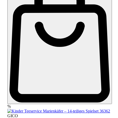
%
GICO