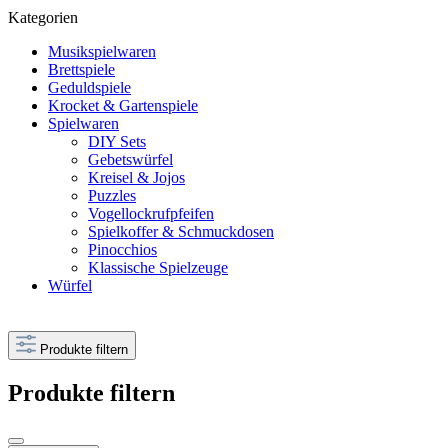
Kategorien
Musikspielwaren
Brettspiele
Geduldspiele
Krocket & Gartenspiele
Spielwaren
DIY Sets
Gebetswürfel
Kreisel & Jojos
Puzzles
Vogellockrufpfeifen
Spielkoffer & Schmuckdosen
Pinocchios
Klassische Spielzeuge
Würfel
Produkte filtern
Produkte filtern