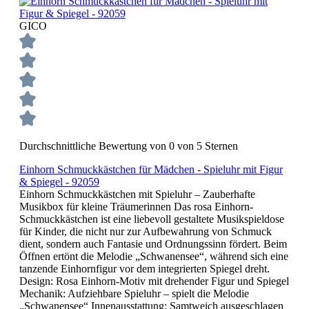
GICO
Durchschnittliche Bewertung von 0 von 5 Sternen
Einhorn Schmuckkästchen für Mädchen - Spieluhr mit Figur
& Spiegel - 92059
Einhorn Schmuckkästchen mit Spieluhr – Zauberhafte
Musikbox für kleine Träumerinnen Das rosa Einhorn-
Schmuckkästchen ist eine liebevoll gestaltete Musikspieldose
für Kinder, die nicht nur zur Aufbewahrung von Schmuck
dient, sondern auch Fantasie und Ordnungssinn fördert. Beim
Öffnen ertönt die Melodie „Schwanensee“, während sich eine
tanzende Einhornfigur vor dem integrierten Spiegel dreht.
Design: Rosa Einhorn-Motiv mit drehender Figur und Spiegel
Mechanik: Aufziehbare Spieluhr – spielt die Melodie
„Schwanensee“ Innenausstattung: Samtweich ausgeschlagen