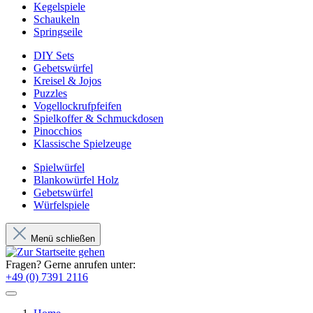
Kegelspiele
Schaukeln
Springseile
DIY Sets
Gebetswürfel
Kreisel & Jojos
Puzzles
Vogellockrufpfeifen
Spielkoffer & Schmuckdosen
Pinocchios
Klassische Spielzeuge
Spielwürfel
Blankowürfel Holz
Gebetswürfel
Würfelspiele
Menü schließen
Fragen? Gerne anrufen unter:
+49 (0) 7391 2116