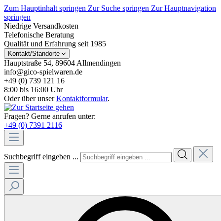
Zum Hauptinhalt springen
Zur Suche springen
Zur Hauptnavigation
springen
Niedrige Versandkosten
Telefonische Beratung
Qualität und Erfahrung seit 1985
Kontakt/Standorte
Hauptstraße 54, 89604 Allmendingen
info@gico-spielwaren.de
+49 (0) 739 121 16
8:00 bis 16:00 Uhr
Oder über unser
Kontaktformular
.
Fragen? Gerne anrufen unter:
+49 (0) 7391 2116
Suchbegriff eingeben ...