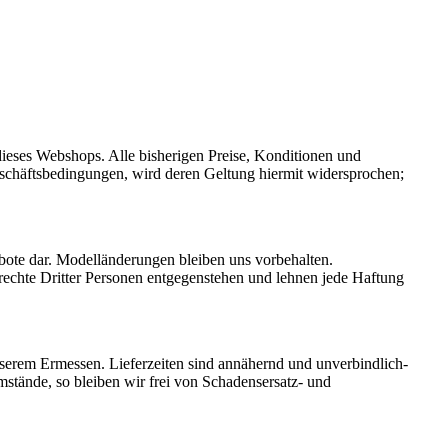
dieses Webshops. Alle bisherigen Preise, Konditionen und
schäftsbedingungen, wird deren Geltung hiermit widersprochen;
gebote dar. Modelländerungen bleiben uns vorbehalten.
rechte Dritter Personen entgegenstehen und lehnen jede Haftung
erem Ermessen. Lieferzeiten sind annähernd und unverbindlich-
mstände, so bleiben wir frei von Schadensersatz- und