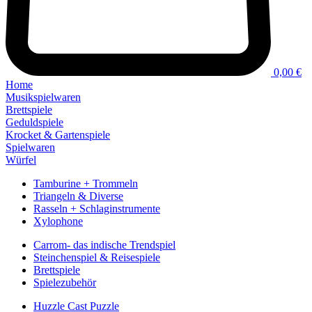
0,00 €
Home
Musikspielwaren
Brettspiele
Geduldspiele
Krocket & Gartenspiele
Spielwaren
Würfel
Tamburine + Trommeln
Triangeln & Diverse
Rasseln + Schlaginstrumente
Xylophone
Carrom- das indische Trendspiel
Steinchenspiel & Reisespiele
Brettspiele
Spielezubehör
Huzzle Cast Puzzle