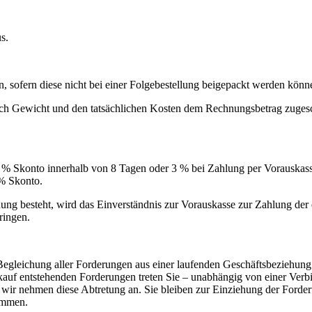
s.
en, sofern diese nicht bei einer Folgebestellung beigepackt werden könn
h Gewicht und den tatsächlichen Kosten dem Rechnungsbetrag zugeschla
 % Skonto innerhalb von 8 Tagen oder 3 % bei Zahlung per Vorauskasse
% Skonto.
g besteht, wird das Einverständnis zur Vorauskasse zur Zahlung der er
ringen.
Begleichung aller Forderungen aus einer laufenden Geschäftsbeziehung 
rkauf entstehenden Forderungen treten Sie – unabhängig von einer Ver
wir nehmen diese Abtretung an. Sie bleiben zur Einziehung der Forder
kommen.