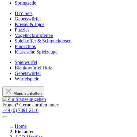
Springseile
DIY Sets
Gebetswürfel
Kreisel & Jojos
Puzzles
Vogellockrufpfeifen
Spielkoffer & Schmuckdosen
Pinocchios
Klassische Spielzeuge
Spielwürfel
Blankowürfel Holz
Gebetswürfel
Würfelspiele
Menü schließen
Fragen? Gerne anrufen unter:
+49 (0) 7391 2116
Home
Einkaufen