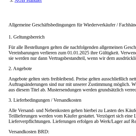
AGB Händler
Allgemeine Geschäftsbedingungen für Wiederverkäufer / Fachhänd
1. Geltungsbereich
Für alle Bestellungen gelten die nachfolgenden allgemeinen Gesch
Vereinbarungen verlieren zum 01.01.2025 ihre Gültigkeit. Verwe
sie werden nur dann Vertragsbestandteil, wenn wir dem ausdrückl
2. Angebote
Angebote gelten stets freibleibend. Preise gelten ausschließlich n
Auftragsänderungen sind nur mit unserer Zustimmung möglich. Wir 
aus diesem Titel ab. Mustersendungen werden grundsätzlich verr
3. Lieferbedingungen / Versandkosten
Alle Versand- und Nebenkosten gehen hierbei zu Lasten des Käuf
Teillieferungen werden vom Käufer gestattet. Verzögert sich eine 
Lieferverpflichtungen. Lieferungen erfolgen ab Werk/Lager auf 
Versandkosten BRD: