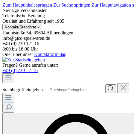
Zum Hauptinhalt springen
Zur Suche springen
Zur Hauptnavigation 
Niedrige Versandkosten
Telefonische Beratung
Qualität und Erfahrung seit 1985
Kontakt/Standorte
Hauptstraße 54, 89604 Allmendingen
info@gico-spielwaren.de
+49 (0) 739 121 16
8:00 bis 16:00 Uhr
Oder über unser
Kontaktformular
.
Fragen? Gerne anrufen unter:
+49 (0) 7391 2116
Suchbegriff eingeben ...