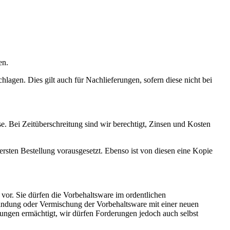
en.
gen. Dies gilt auch für Nachlieferungen, sofern diese nicht bei
. Bei Zeitüberschreitung sind wir berechtigt, Zinsen und Kosten
sten Bestellung vorausgesetzt. Ebenso ist von diesen eine Kopie
vor. Sie dürfen die Vorbehaltsware im ordentlichen
bindung oder Vermischung der Vorbehaltsware mit einer neuen
ungen ermächtigt, wir dürfen Forderungen jedoch auch selbst