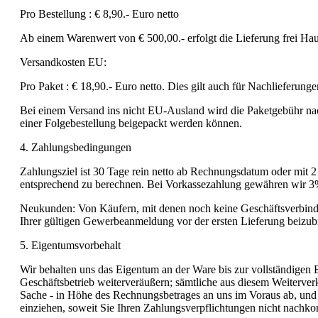
Pro Bestellung : € 8,90.- Euro netto
Ab einem Warenwert von € 500,00.- erfolgt die Lieferung frei Hau
Versandkosten EU:
Pro Paket : € 18,90.- Euro netto. Dies gilt auch für Nachlieferung
Bei einem Versand ins nicht EU-Ausland wird die Paketgebühr nac
einer Folgebestellung beigepackt werden können.
4. Zahlungsbedingungen
Zahlungsziel ist 30 Tage rein netto ab Rechnungsdatum oder mit 2
entsprechend zu berechnen. Bei Vorkassezahlung gewähren wir 3
Neukunden: Von Käufern, mit denen noch keine Geschäftsverbindun
Ihrer gültigen Gewerbeanmeldung vor der ersten Lieferung beizub
5. Eigentumsvorbehalt
Wir behalten uns das Eigentum an der Ware bis zur vollständigen 
Geschäftsbetrieb weiterveräußern; sämtliche aus diesem Weiterve
Sache - in Höhe des Rechnungsbetrages an uns im Voraus ab, und 
einziehen, soweit Sie Ihren Zahlungsverpflichtungen nicht nach