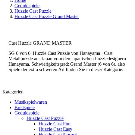
Home
Geduldspiele
Huzzle Cast Puzzle
Huzzle Cast Puzzle Grand Master
Cast Huzzle GRAND MASTER
SG 6 von 6: Huzzle Cast Puzzle von Hanayama - Cast
Metallpuzzle aus Japan vom den japanischen Puzzledesignern
Hanayama. Schwierigkeitsgrad: Grand Master (6 von 6), also
Spiele der extra schweren Art finden Sie in dieser Kategorie.
Kategorien
Musikspielwaren
Brettspiele
Geduldspiele
Huzzle Cast Puzzle
Huzzle Cast Fun
Huzzle Cast Easy
Huzzle Cast Normal