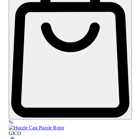
%
GICO