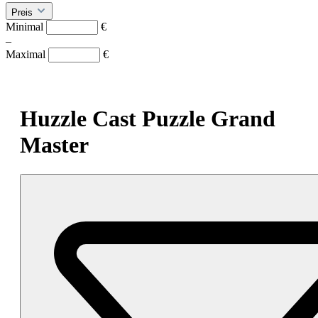
Preis
Minimal
€
–
Maximal
€
Huzzle Cast Puzzle Grand
Master