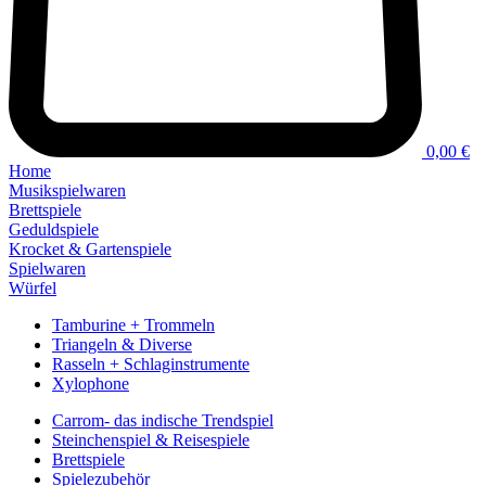
0,00 €
Home
Musikspielwaren
Brettspiele
Geduldspiele
Krocket & Gartenspiele
Spielwaren
Würfel
Tamburine + Trommeln
Triangeln & Diverse
Rasseln + Schlaginstrumente
Xylophone
Carrom- das indische Trendspiel
Steinchenspiel & Reisespiele
Brettspiele
Spielezubehör