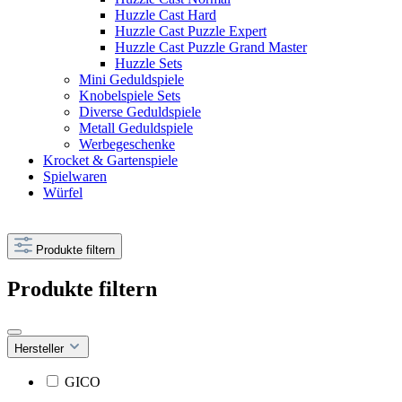
Huzzle Cast Hard
Huzzle Cast Puzzle Expert
Huzzle Cast Puzzle Grand Master
Huzzle Sets
Mini Geduldspiele
Knobelspiele Sets
Diverse Geduldspiele
Metall Geduldspiele
Werbegeschenke
Krocket & Gartenspiele
Spielwaren
Würfel
Produkte filtern
Produkte filtern
Hersteller
GICO