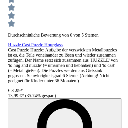
Durchschnittliche Bewertung von 0 von 5 Sternen
Huzzle Cast Puzzle Hourglass
Cast Puzzle Huzzle: Aufgabe der verzwickten Metallpuzzles
ist es, die Teile voneinander zu lösen und wieder zusammen
zufügen. Der Name setzt sich zusammen aus 'HUZZLE' von
'to hug and nuzzle' (= umarmen und liebhaben) und 'to cast'
(= Metall gießen). Die Puzzles werden aus Gießzink
gegossen. Schwierigkeitsgrad 6 Sterne. (Achtung! Nicht
geeignet für Kinder unter 36 Monaten.)
€
8
.99*
13,99 €*
(35.74% gespart)