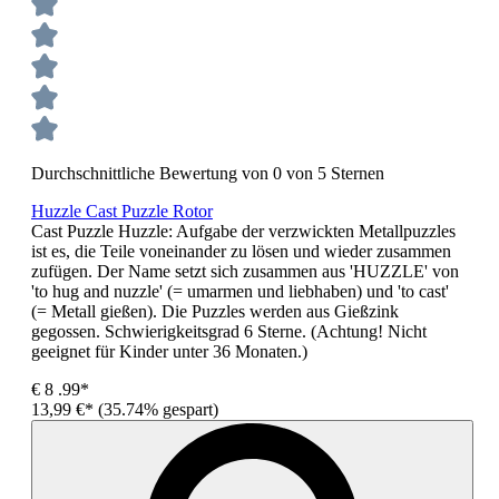
Durchschnittliche Bewertung von 0 von 5 Sternen
Huzzle Cast Puzzle Rotor
Cast Puzzle Huzzle: Aufgabe der verzwickten Metallpuzzles
ist es, die Teile voneinander zu lösen und wieder zusammen
zufügen. Der Name setzt sich zusammen aus 'HUZZLE' von
'to hug and nuzzle' (= umarmen und liebhaben) und 'to cast'
(= Metall gießen). Die Puzzles werden aus Gießzink
gegossen. Schwierigkeitsgrad 6 Sterne. (Achtung! Nicht
geeignet für Kinder unter 36 Monaten.)
€
8
.99*
13,99 €*
(35.74% gespart)