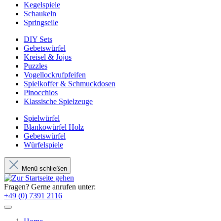
Kegelspiele
Schaukeln
Springseile
DIY Sets
Gebetswürfel
Kreisel & Jojos
Puzzles
Vogellockrufpfeifen
Spielkoffer & Schmuckdosen
Pinocchios
Klassische Spielzeuge
Spielwürfel
Blankowürfel Holz
Gebetswürfel
Würfelspiele
Menü schließen
Fragen? Gerne anrufen unter:
+49 (0) 7391 2116