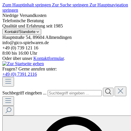
Zum Hauptinhalt springen
Zur Suche springen
Zur Hauptnavigation
springen
Niedrige Versandkosten
Telefonische Beratung
Qualität und Erfahrung seit 1985
Kontakt/Standorte
Hauptstraße 54, 89604 Allmendingen
info@gico-spielwaren.de
+49 (0) 739 121 16
8:00 bis 16:00 Uhr
Oder über unser
Kontaktformular
.
Fragen? Gerne anrufen unter:
+49 (0) 7391 2116
Suchbegriff eingeben ...