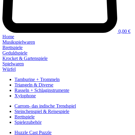
0,00 €
Home
Musikspielwaren
Brettspiele
Geduldspiele
Krocket & Gartenspiele
Spielwaren
Würfel
Tamburine + Trommeln
Triangeln & Diverse
Rasseln + Schlaginstrumente
Xylophone
Carrom- das indische Trendspiel
Steinchenspiel & Reisespiele
Brettspiele
Spielezubehör
Huzzle Cast Puzzle