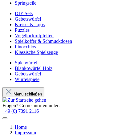
Springseile
DIY Sets
Gebetswürfel
Kreisel & Jojos
Puzzles
Vogellockrufpfeifen
Spielkoffer & Schmuckdosen
Pinocchios
Klassische Spielzeuge
Spielwürfel
Blankowürfel Holz
Gebetswürfel
Würfelspiele
Menü schließen
Fragen? Gerne anrufen unter:
+49 (0) 7391 2116
Home
Impressum