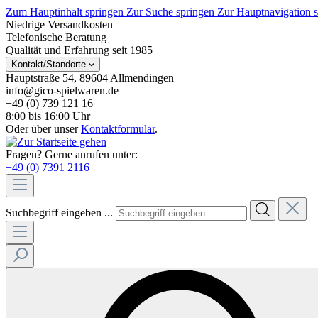
Zum Hauptinhalt springen
Zur Suche springen
Zur Hauptnavigation 
Niedrige Versandkosten
Telefonische Beratung
Qualität und Erfahrung seit 1985
Kontakt/Standorte
Hauptstraße 54, 89604 Allmendingen
info@gico-spielwaren.de
+49 (0) 739 121 16
8:00 bis 16:00 Uhr
Oder über unser
Kontaktformular
.
Fragen? Gerne anrufen unter:
+49 (0) 7391 2116
Suchbegriff eingeben ...