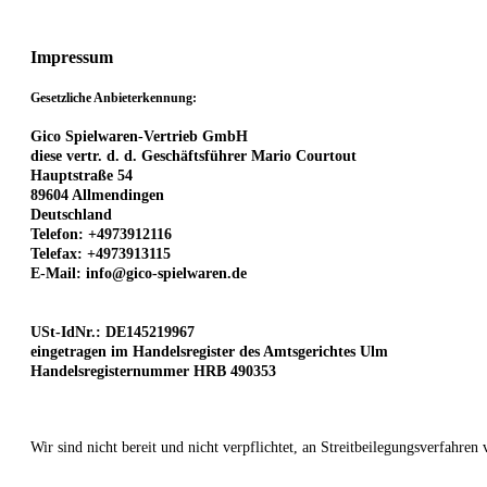
Impressum
Gesetzliche Anbieterkennung:
Gico Spielwaren-Vertrieb GmbH
diese vertr. d. d. Geschäftsführer Mario Courtout
Hauptstraße 54
89604 Allmendingen
Deutschland
Telefon: +4973912116
Telefax: +4973913115
E-Mail:
info@gico-spielwaren.de
USt-IdNr.: DE145219967
eingetragen im Handelsregister des Amtsgerichtes Ulm
Handelsregisternummer HRB 490353
Wir sind nicht bereit und nicht verpflichtet, an Streitbeilegungsverfahren