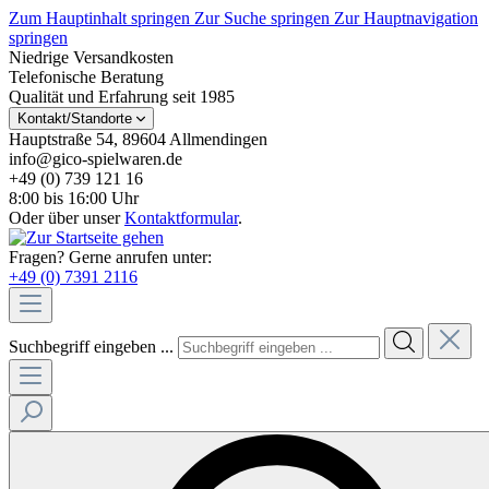
Zum Hauptinhalt springen
Zur Suche springen
Zur Hauptnavigation
springen
Niedrige Versandkosten
Telefonische Beratung
Qualität und Erfahrung seit 1985
Kontakt/Standorte
Hauptstraße 54, 89604 Allmendingen
info@gico-spielwaren.de
+49 (0) 739 121 16
8:00 bis 16:00 Uhr
Oder über unser
Kontaktformular
.
Fragen? Gerne anrufen unter:
+49 (0) 7391 2116
Suchbegriff eingeben ...