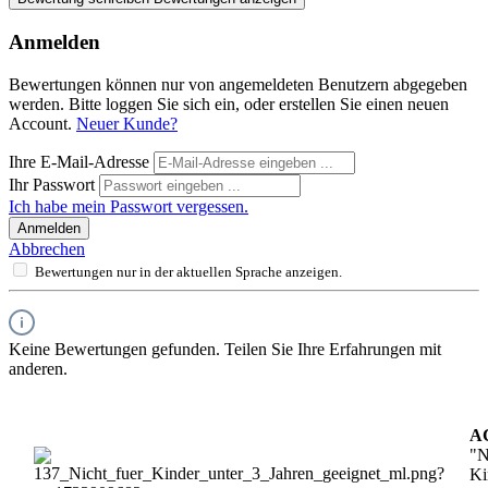
Anmelden
Bewertungen können nur von angemeldeten Benutzern abgegeben
werden. Bitte loggen Sie sich ein, oder erstellen Sie einen neuen
Account.
Neuer Kunde?
Ihre E-Mail-Adresse
Ihr Passwort
Ich habe mein Passwort vergessen.
Anmelden
Abbrechen
Bewertungen nur in der aktuellen Sprache anzeigen.
Keine Bewertungen gefunden. Teilen Sie Ihre Erfahrungen mit
anderen.
A
"N
Ki