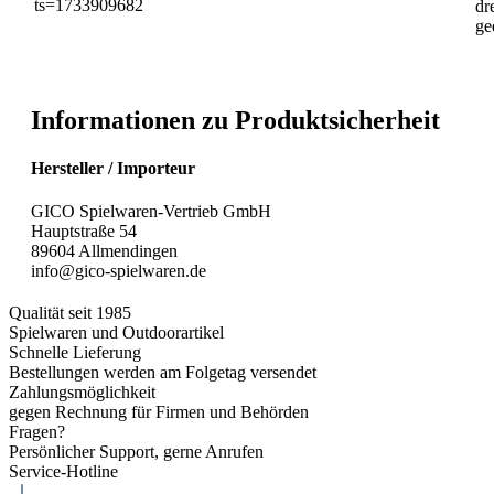
dr
ge
Informationen zu Produktsicherheit
Hersteller / Importeur
GICO Spielwaren-Vertrieb GmbH
Hauptstraße 54
89604 Allmendingen
info@gico-spielwaren.de
Qualität seit 1985
Spielwaren und Outdoorartikel
Schnelle Lieferung
Bestellungen werden am Folgetag versendet
Zahlungsmöglichkeit
gegen Rechnung für Firmen und Behörden
Fragen?
Persönlicher Support, gerne Anrufen
Service-Hotline