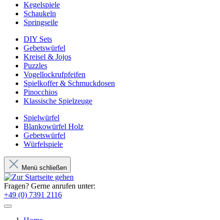
Kegelspiele
Schaukeln
Springseile
DIY Sets
Gebetswürfel
Kreisel & Jojos
Puzzles
Vogellockrufpfeifen
Spielkoffer & Schmuckdosen
Pinocchios
Klassische Spielzeuge
Spielwürfel
Blankowürfel Holz
Gebetswürfel
Würfelspiele
Menü schließen
Fragen? Gerne anrufen unter:
+49 (0) 7391 2116