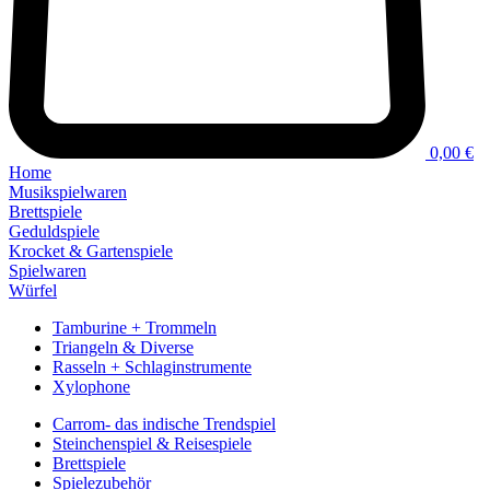
0,00 €
Home
Musikspielwaren
Brettspiele
Geduldspiele
Krocket & Gartenspiele
Spielwaren
Würfel
Tamburine + Trommeln
Triangeln & Diverse
Rasseln + Schlaginstrumente
Xylophone
Carrom- das indische Trendspiel
Steinchenspiel & Reisespiele
Brettspiele
Spielezubehör