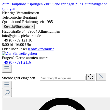
Zum Hauptinhalt springen
Zur Suche springen
Zur Hauptnavigation
springen
Niedrige Versandkosten
Telefonische Beratung
Qualität und Erfahrung seit 1985
Kontakt/Standorte
Hauptstraße 54, 89604 Allmendingen
info@gico-spielwaren.de
+49 (0) 739 121 16
8:00 bis 16:00 Uhr
Oder über unser
Kontaktformular
.
Fragen? Gerne anrufen unter:
+49 (0) 7391 2116
Suchbegriff eingeben ...