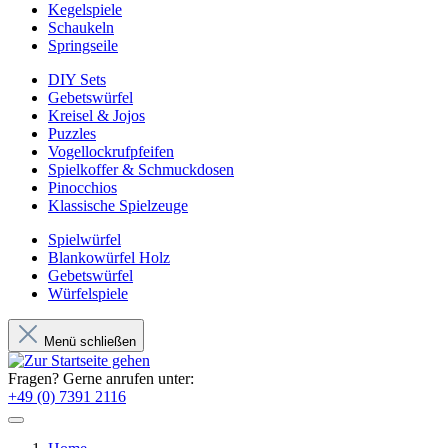
Kegelspiele
Schaukeln
Springseile
DIY Sets
Gebetswürfel
Kreisel & Jojos
Puzzles
Vogellockrufpfeifen
Spielkoffer & Schmuckdosen
Pinocchios
Klassische Spielzeuge
Spielwürfel
Blankowürfel Holz
Gebetswürfel
Würfelspiele
Menü schließen
Fragen? Gerne anrufen unter:
+49 (0) 7391 2116