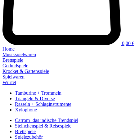
0,00 €
Home
Musikspielwaren
Brettspiele
Geduldspiele
Krocket & Gartenspiele
Spielwaren
Würfel
Tamburine + Trommeln
Triangeln & Diverse
Rasseln + Schlaginstrumente
Xylophone
Carrom- das indische Trendspiel
Steinchenspiel & Reisespiele
Brettspiele
Spielezubehör